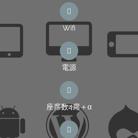
Wifi
電源
座席数4席＋α