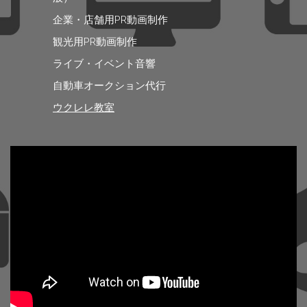
企業・店舗用PR動画制作
観光用PR動画制作
ライブ・イベント音響
自動車オークション代行
ウクレレ教室