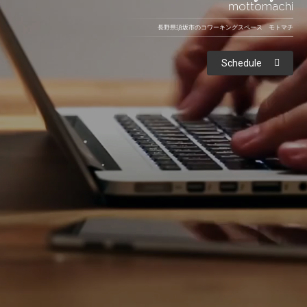
mottomachi
長野県須坂市のコワーキングスペース モトマチ
Schedule